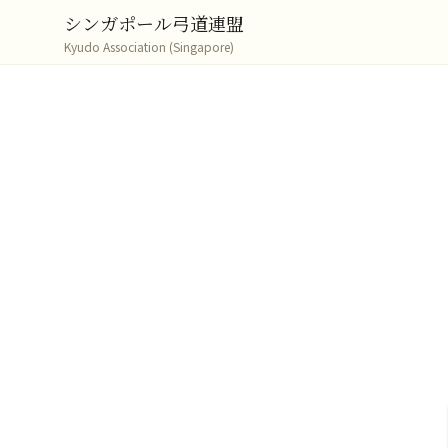
シンガポール弓道連盟
Kyudo Association (Singapore)