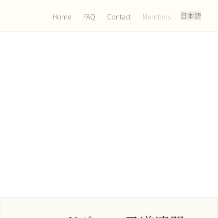
日本語
Home
FAQ
Contact
Members